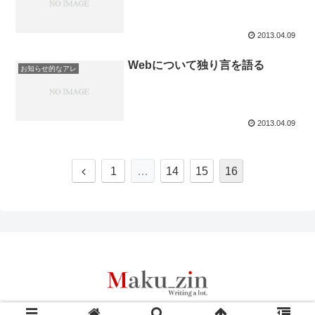
2013.04.09
Webについて独り言を語る
お知らせ的なアレ
2013.04.09
前
1
…
14
15
16
へ