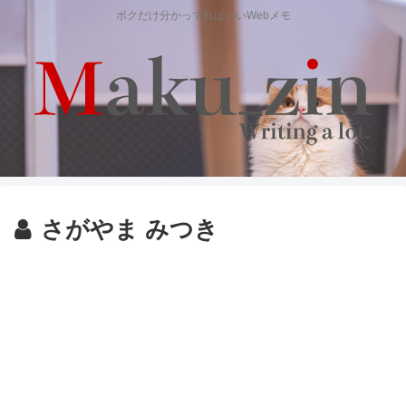
ボクだけ分かってればいいWebメモ
さがやま みつき