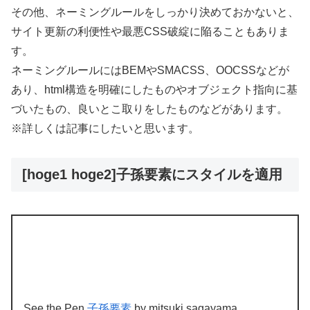
その他、ネーミングルールをしっかり決めておかないと、
サイト更新の利便性や最悪CSS破綻に陥ることもありま
す。
ネーミングルールにはBEMやSMACSS、OOCSSなどが
あり、html構造を明確にしたものやオブジェクト指向に基
づいたもの、良いとこ取りをしたものなどがあります。
※詳しくは記事にしたいと思います。
[hoge1 hoge2]子孫要素にスタイルを適用
See the Pen
子孫要素
by mitsuki sagayama