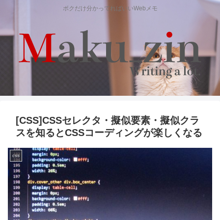
ボクだけ分かってればいいWebメモ
[CSS]CSSセレクタ・擬似要素・擬似クラ
スを知るとCSSコーディングが楽しくなる
css