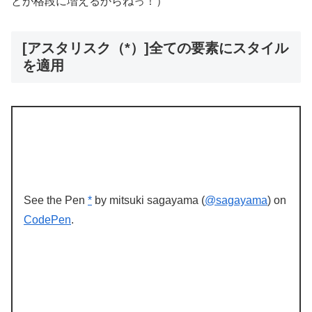
とが格段に増えるからねっ！）
[アスタリスク（*）]全ての要素にスタイル
を適用
See the Pen
*
by mitsuki sagayama (
@sagayama
) on
CodePen
.