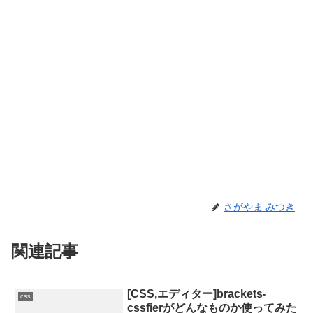
さがやま みつき
関連記事
[CSS,エディター]brackets-
css
cssfierがどんなものか使ってみた