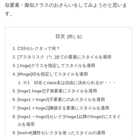
似要素・擬似クラスのおさらいをしてみようかと思いま
す。
目次
CSSセレクタって何？
[アスタリスク（*）]全ての要素にスタイルを適用
[.hoge]クラスを指定してスタイルを適用
[#hoge]IDを指定してスタイルを適用
※1 ID名とclass名は自由に決められるが・・・
[hoge1 hoge2]子孫要素にスタイルを適用
[hoge1 > hoge2]子要素にのみスタイルを適用
[hoge1 + hoge2]隣接する要素にスタイルを適用
[hoge1 ~ hoge2]セレクタhoge1以降のhoge2にスタイ
ルを適用
[href=#]属性セレクタを使ったスタイルの適用