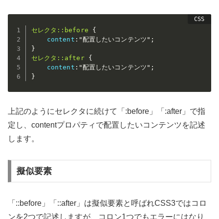
セレクタ::before
{
content
:
"配置したいコンテンツ"
;
}
セレクタ::after
{
content
:
"配置したいコンテンツ"
;
}
上記のようにセレクタに続けて「:before」「:after」で指
定し、contentプロパティで配置したいコンテンツを記述
します。
擬似要素
「::before」「::after」は擬似要素と呼ばれCSS3ではコロ
ンを2つで記述しますが、コロン1つでもエラーにはなり