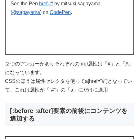
See the Pen
href=#
by mitsuki sagayama
(
@sagayama
) on
CodePen
.
２つのアンカーがありそれぞれのhref属性は「#」と「A」
になっています。
CSSのほうは属性セレクタを使ってa[href=”#”]となってい
て、これは属性が「”#”」の「a」にだけに適用
[:before :after]要素の前後にコンテンツを
追加する