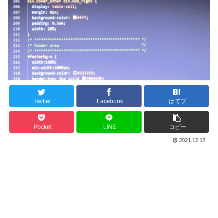
Twitter
Facebook
はてブ
Pocket
LINE
コピー
2021.12.12