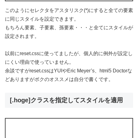
このようにセレクタをアスタリスク(*)にすると全ての要素
に同じスタイルを設定できます。
もちろん要素、子要素、孫要素・・・と全てにスタイルが
設定されます。
以前にreset.cssに使ってましたが、個人的に例外が設定し
にくい理由で使っていません。
余談ですがreset.cssはYUIやEric Meyer’s、html5 Doctorな
どありますがボクのオススメは自分で書くです。
[.hoge]クラスを指定してスタイルを適用