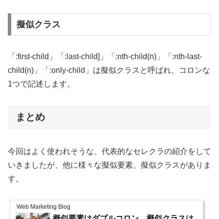
擬似クラス
「:first-child」「
:last-child]」「
:nth-child(n)」「
:nth-last-
child(n)」「
:only-child」は擬似クラスと呼ばれ、コロンな
1つで記述します。
まとめ
今回はよく使われそうな、代表的なセレクラの紹介をして
いきましたが、他に様々な擬似要素、擬似クラスがありま
す。
Web Marketing Blog
擬似要素はダブルコロン、擬似クラスは