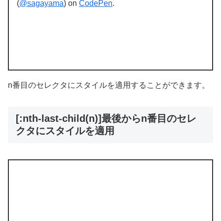
(
@sagayama
) on
CodePen
.
n番目のセレクタにスタイルを適用することができます。
[:nth-last-child(n)]最後からn番目のセレ
クタにスタイルを適用