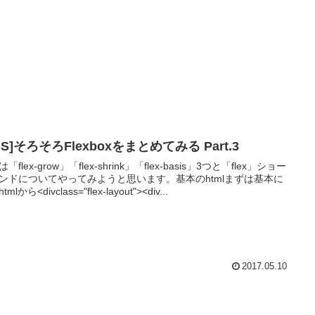
SS]そろそろFlexboxをまとめてみる Part.3
「flex-grow」「flex-shrink」「flex-basis」3つと「flex」ショー
ンドについてやってみようと思います。基本のhtmlまずは基本に
mlから<divclass="flex-layout"><div...
2017.05.10