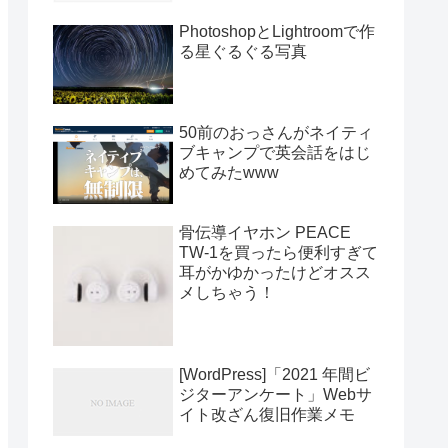
PhotoshopとLightroomで作
る星ぐるぐる写真
50前のおっさんがネイティ
ブキャンプで英会話をはじ
めてみたwww
骨伝導イヤホン PEACE
TW-1を買ったら便利すぎて
耳がかゆかったけどオスス
メしちゃう！
[WordPress]「2021 年間ビ
ジターアンケート」Webサ
イト改ざん復旧作業メモ