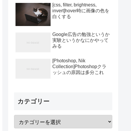
[css, filter, brightness,
invert]hover時に画像の色を
白くする
Google広告の勉強というか
実験というかなにかやって
みる
[Photoshop, Nik
Collection]Photoshopクラ
ッシュの原因は多分これ
カテゴリー