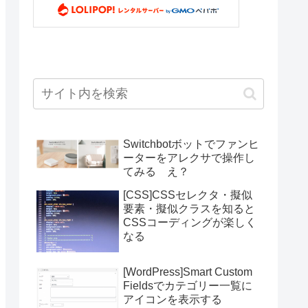
Switchbotボットでファンヒ
ーターをアレクサで操作し
てみる え？
[CSS]CSSセレクタ・擬似
要素・擬似クラスを知ると
CSSコーディングが楽しく
なる
[WordPress]Smart Custom
Fieldsでカテゴリー一覧に
アイコンを表示する