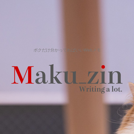
ボクだけ分かってればいいWebメモ