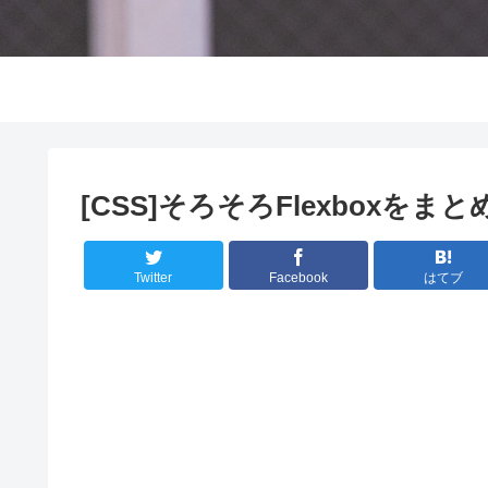
[CSS]そろそろFlexboxをまとめ
Twitter
Facebook
はてブ