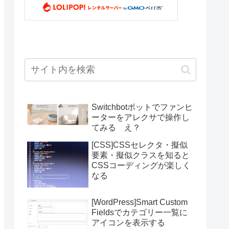
Switchbotボットでファンヒ
ーターをアレクサで操作し
てみる え？
[CSS]CSSセレクタ・擬似
要素・擬似クラスを知ると
CSSコーディングが楽しく
なる
[WordPress]Smart Custom
Fieldsでカテゴリー一覧に
アイコンを表示する