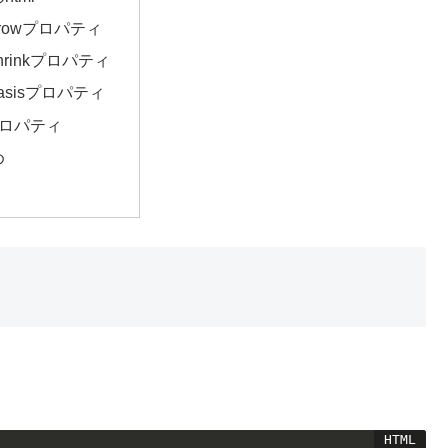
-growプロパティ
-shrinkプロパティ
-basisプロパティ
xプロパティ
め