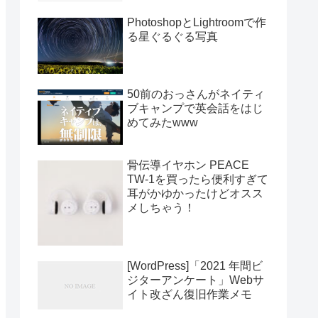
PhotoshopとLightroomで作
る星ぐるぐる写真
50前のおっさんがネイティ
ブキャンプで英会話をはじ
めてみたwww
骨伝導イヤホン PEACE
TW-1を買ったら便利すぎて
耳がかゆかったけどオスス
メしちゃう！
[WordPress]「2021 年間ビ
ジターアンケート」Webサ
イト改ざん復旧作業メモ