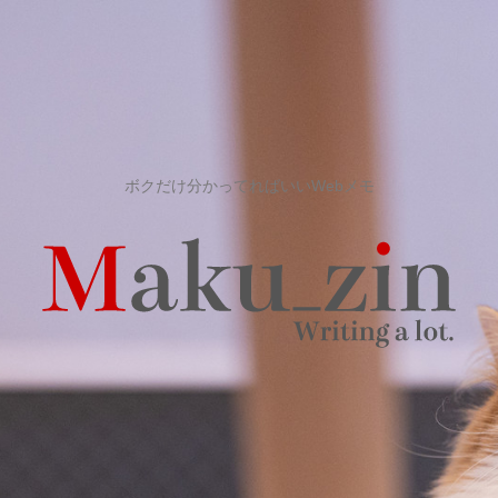
ボクだけ分かってればいいWebメモ