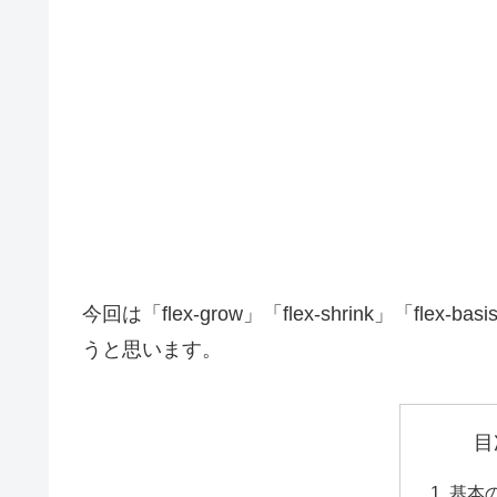
今回は「flex-grow」「flex-shrink」「fl
うと思います。
目
基本の