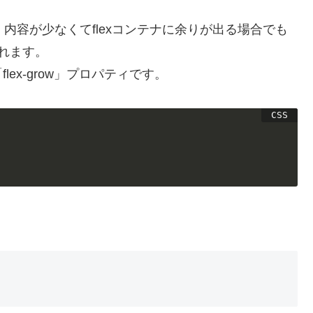
す。内容が少なくてflexコンテナに余りが出る場合でも
くれます。
ex-grow」プロパティです。