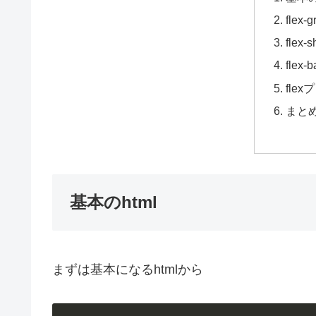
flex
flex
flex
fle
まと
基本のhtml
まずは基本になるhtmlから