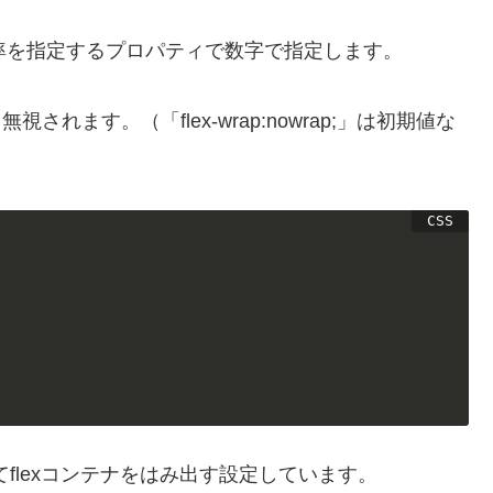
の縮む倍率を指定するプロパティで数字で指定します。
と無視されます。（「flex-wrap:nowrap;」は初期値な
してflexコンテナをはみ出す設定しています。