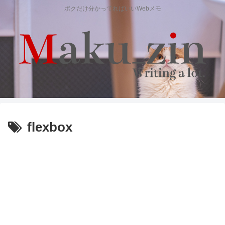
ボクだけ分かってればいいWebメモ
flexbox