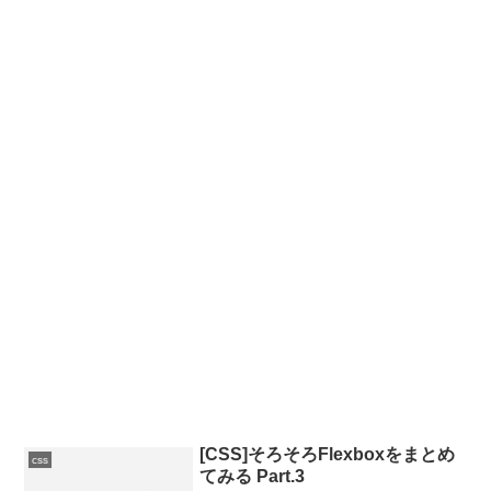
[CSS]そろそろFlexboxをまとめ
css
てみる Part.3