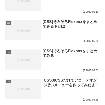
2017.05.10
[CSS]そろそろFlexboxをまとめ
css
てみる Part.2
2017.05.02
[CSS]そろそろFlexboxをまとめ
css
てみる
2017.05.01
[CSS3]CSSだけでアコーデオン
css
っぽいメニューを作ってみたよ！
2017.04.28