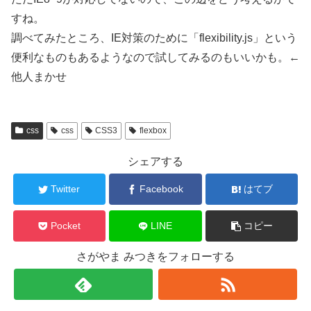
すね。
調べてみたところ、IE対策のために「flexibility.js」という
便利なものもあるようなので試してみるのもいいかも。←
他人まかせ
css
css
CSS3
flexbox
シェアする
Twitter
Facebook
はてブ
Pocket
LINE
コピー
さがやま みつきをフォローする