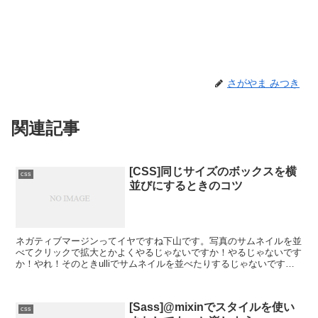
さがやま みつき
関連記事
[CSS]同じサイズのボックスを横
css
並びにするときのコツ
ネガティブマージンってイヤですね下山です。写真のサムネイルを並
べてクリックで拡大とかよくやるじゃないですか！やるじゃないです
か！やれ！そのときulliでサムネイルを並べたりするじゃないです
か！するじゃないですか！やれよ。で、隣同士のサムネイ...
[Sass]@mixinでスタイルを使い
css