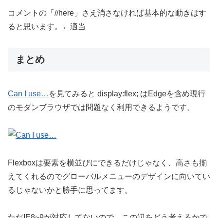
コメントの「//here」さえ消さなければ基本的な動きはす
ると思います。←適当
まとめ
Can I use…
を見てみると display:flex; はEdgeを含め現行
のモダンブラウザでは問題なく利用できるようです。
Flexboxは要素を横並びにできるだけじゃなく、高さも揃
えてくれるのでグローバルメニューのデザインに向いてい
るじゃないかと勝手に思ってます。
ただIE8~9が対応してないので、この辺をどう考えるかで