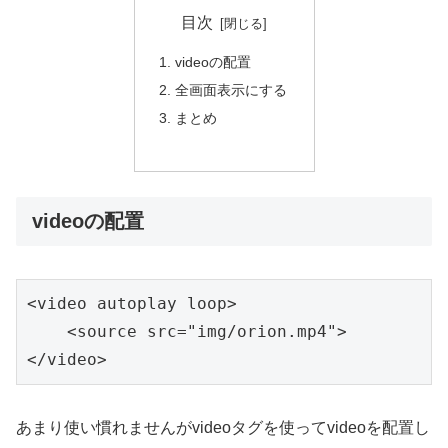
目次
videoの配置
全画面表示にする
まとめ
videoの配置
<video autoplay loop>

    <source src="img/orion.mp4">

</video>
あまり使い慣れませんがvideoタグを使ってvideoを配置し