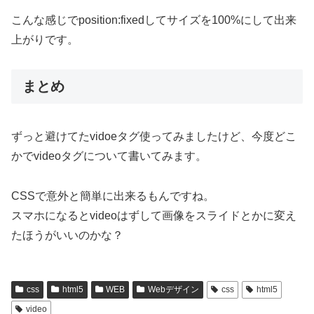
こんな感じでposition:fixedしてサイズを100%にして出来
上がりです。
まとめ
ずっと避けてたvidoeタグ使ってみましたけど、今度どこ
かでvideoタグについて書いてみます。
CSSで意外と簡単に出来るもんですね。
スマホになるとvideoはずして画像をスライドとかに変え
たほうがいいのかな？
css
html5
WEB
Webデザイン
css
html5
video