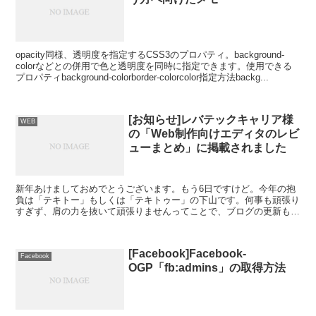
opacity同様、透明度を指定するCSS3のプロパティ。background-
colorなどとの併用で色と透明度を同時に指定できます。使用できる
プロパティbackground-colorborder-colorcolor指定方法backg...
[お知らせ]レバテックキャリア様
WEB
の「Web制作向けエディタのレビ
ューまとめ」に掲載されました
新年あけましておめでとうございます。もう6日ですけど。今年の抱
負は「テキトー」もしくは「テキトゥー」の下山です。何事も頑張り
すぎず、肩の力を抜いて頑張りませんってことで、ブログの更新もテ
キトー(テキトゥー)にやっていきます。と思ったんですけ...
[Facebook]Facebook-
Facebook
OGP「fb:admins」の取得方法