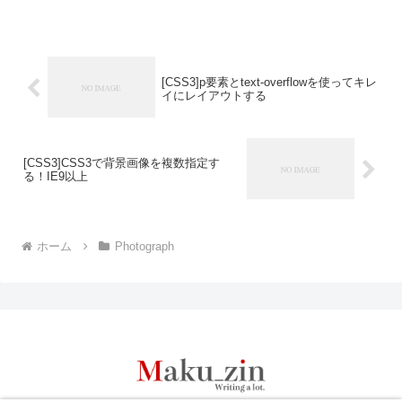
[CSS3]p要素とtext-overflowを使ってキレ
イにレイアウトする
[CSS3]CSS3で背景画像を複数指定す
る！IE9以上
ホーム
Photograph