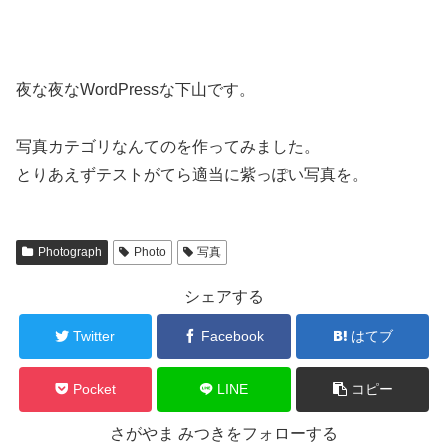
夜な夜なWordPressな下山です。
写真カテゴリなんてのを作ってみました。
とりあえずテストがてら適当に紫っぽい写真を。
Photograph
Photo
写真
シェアする
Twitter
Facebook
はてブ
Pocket
LINE
コピー
さがやま みつきをフォローする