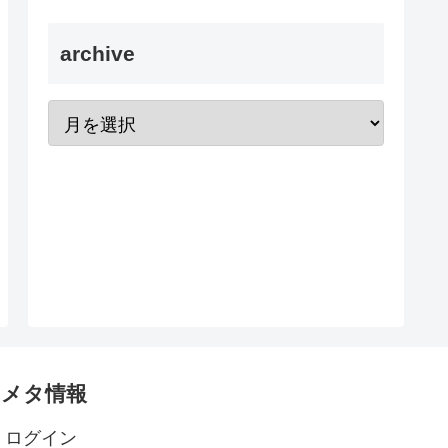
archive
メタ情報
ログイン