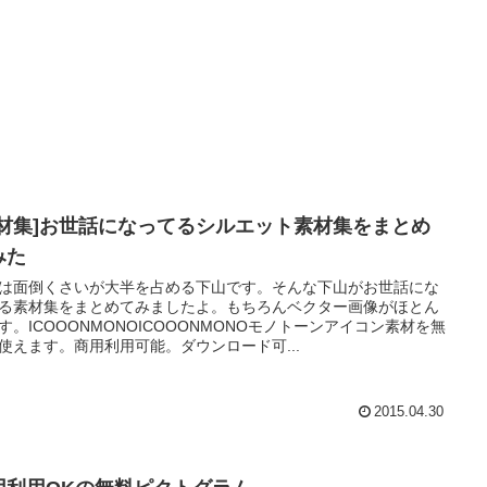
素材集]お世話になってるシルエット素材集をまとめ
みた
は面倒くさいが大半を占める下山です。そんな下山がお世話にな
る素材集をまとめてみましたよ。もちろんベクター画像がほとん
す。ICOOONMONOICOOONMONOモノトーンアイコン素材を無
使えます。商用利用可能。ダウンロード可...
2015.04.30