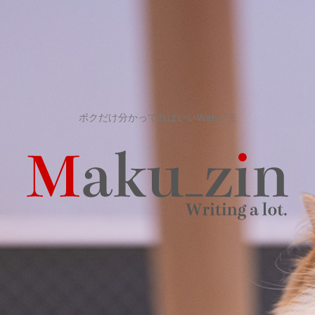
ボクだけ分かってればいいWebメモ