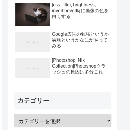
[css, filter, brightness,
invert]hover時に画像の色を
白くする
Google広告の勉強というか
実験というかなにかやって
みる
[Photoshop, Nik
Collection]Photoshopクラ
ッシュの原因は多分これ
カテゴリー