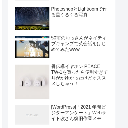
PhotoshopとLightroomで作
る星ぐるぐる写真
50前のおっさんがネイティ
ブキャンプで英会話をはじ
めてみたwww
骨伝導イヤホン PEACE
TW-1を買ったら便利すぎて
耳がかゆかったけどオスス
メしちゃう！
[WordPress]「2021 年間ビ
ジターアンケート」Webサ
イト改ざん復旧作業メモ