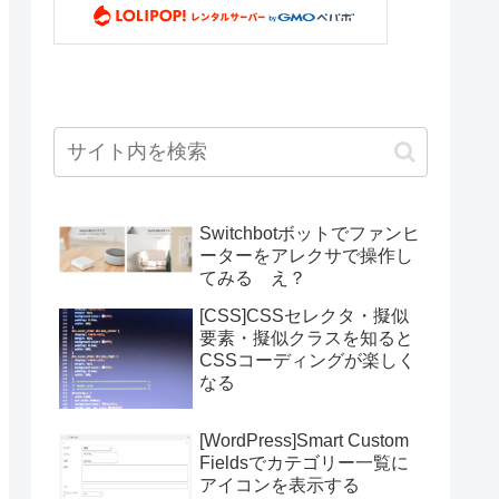
Switchbotボットでファンヒ
ーターをアレクサで操作し
てみる え？
[CSS]CSSセレクタ・擬似
要素・擬似クラスを知ると
CSSコーディングが楽しく
なる
[WordPress]Smart Custom
Fieldsでカテゴリー一覧に
アイコンを表示する