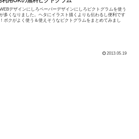
用利用OKの無料ピクトグラム
WEBデザインにしろペーパーデザインにしろピクトグラムを使う
が多くなりました。ヘタにイラスト描くよりも伝わるし便利です
！ボクがよく使う＆使えそうなピクトグラムをまとめてみまし
2013.05.19