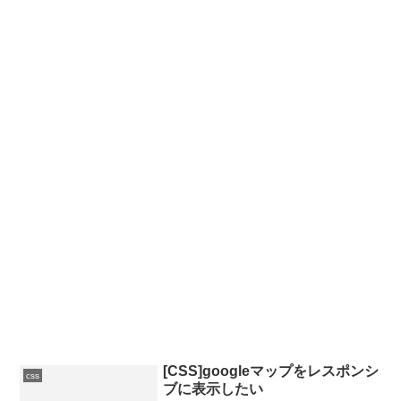
[CSS]googleマップをレスポンシ
css
ブに表示したい