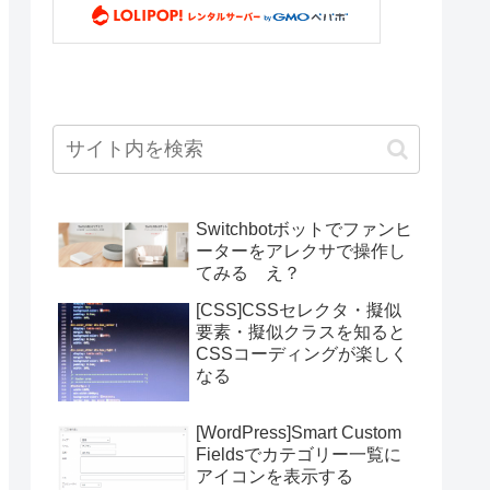
Switchbotボットでファンヒ
ーターをアレクサで操作し
てみる え？
[CSS]CSSセレクタ・擬似
要素・擬似クラスを知ると
CSSコーディングが楽しく
なる
[WordPress]Smart Custom
Fieldsでカテゴリー一覧に
アイコンを表示する