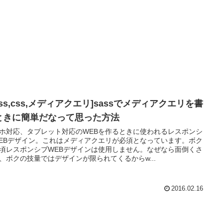
ass,css,メディアクエリ]sassでメディアクエリを書
ときに簡単だなって思った方法
ホ対応、タブレット対応のWEBを作るときに使われるレスポンシ
EBデザイン。これはメディアクエリが必須となっています。ボク
頃レスポンシブWEBデザインは使用しません。なぜなら面倒くさ
、ボクの技量ではデザインが限られてくるからw...
2016.02.16