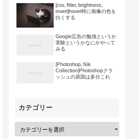
[css, filter, brightness,
invert]hover時に画像の色を
白くする
Google広告の勉強というか
実験というかなにかやって
みる
[Photoshop, Nik
Collection]Photoshopクラ
ッシュの原因は多分これ
カテゴリー