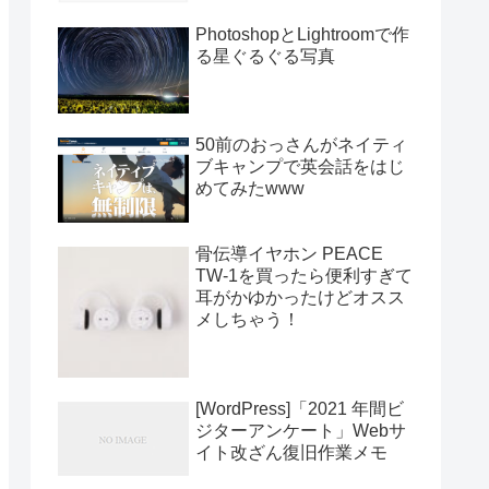
PhotoshopとLightroomで作
る星ぐるぐる写真
50前のおっさんがネイティ
ブキャンプで英会話をはじ
めてみたwww
骨伝導イヤホン PEACE
TW-1を買ったら便利すぎて
耳がかゆかったけどオスス
メしちゃう！
[WordPress]「2021 年間ビ
ジターアンケート」Webサ
イト改ざん復旧作業メモ