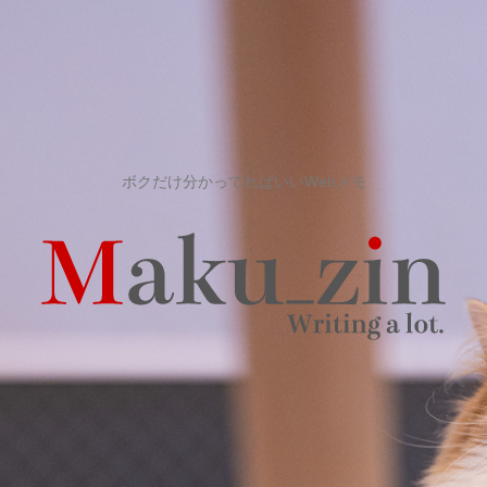
ボクだけ分かってればいいWebメモ