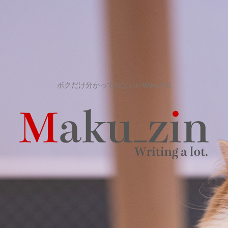
ボクだけ分かってればいいWebメモ