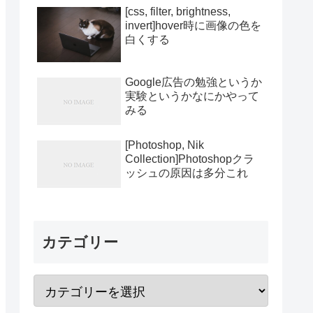
[css, filter, brightness,
invert]hover時に画像の色を
白くする
Google広告の勉強というか
実験というかなにかやって
みる
[Photoshop, Nik
Collection]Photoshopクラ
ッシュの原因は多分これ
カテゴリー