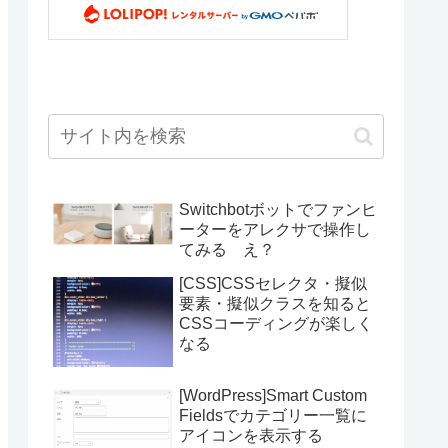
Switchbotボットでファンヒ
ーターをアレクサで操作し
てみる え？
[CSS]CSSセレクタ・擬似
要素・擬似クラスを知ると
CSSコーディングが楽しく
なる
[WordPress]Smart Custom
Fieldsでカテゴリー一覧に
アイコンを表示する