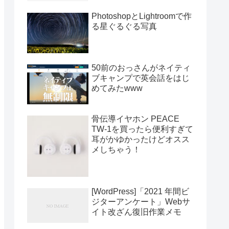
PhotoshopとLightroomで作
る星ぐるぐる写真
50前のおっさんがネイティ
ブキャンプで英会話をはじ
めてみたwww
骨伝導イヤホン PEACE
TW-1を買ったら便利すぎて
耳がかゆかったけどオスス
メしちゃう！
[WordPress]「2021 年間ビ
ジターアンケート」Webサ
イト改ざん復旧作業メモ