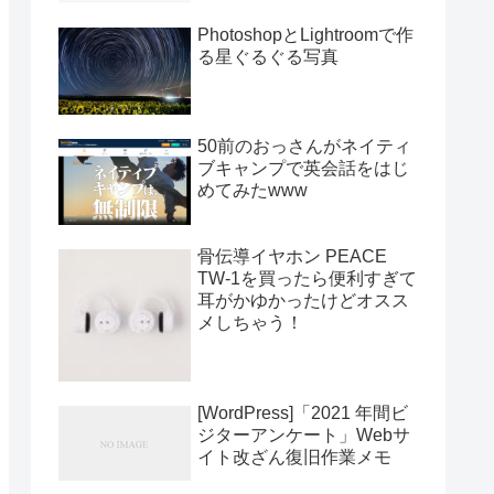
PhotoshopとLightroomで作
る星ぐるぐる写真
50前のおっさんがネイティ
ブキャンプで英会話をはじ
めてみたwww
骨伝導イヤホン PEACE
TW-1を買ったら便利すぎて
耳がかゆかったけどオスス
メしちゃう！
[WordPress]「2021 年間ビ
ジターアンケート」Webサ
イト改ざん復旧作業メモ