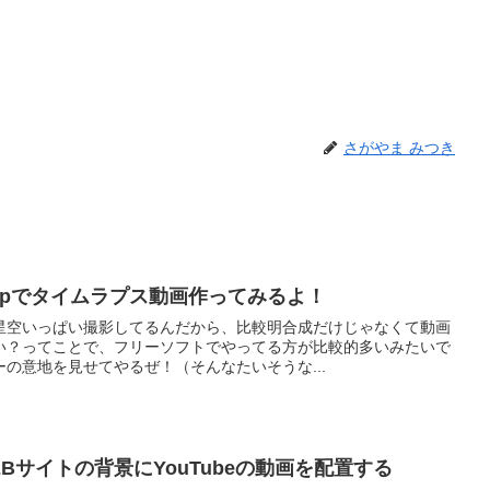
さがやま みつき
otoshopでタイムラプス動画作ってみるよ！
星空いっぱい撮影してるんだから、比較明合成だけじゃなくて動画
い？ってことで、フリーソフトでやってる方が比較的多いみたいで
の意地を見せてやるぜ！（そんなたいそうな...
y]WEBサイトの背景にYouTubeの動画を配置する