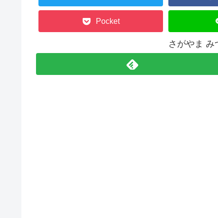
Pocket
さがやま 