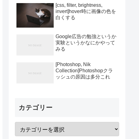
[css, filter, brightness,
invert]hover時に画像の色を
白くする
Google広告の勉強というか
実験というかなにかやって
みる
[Photoshop, Nik
Collection]Photoshopクラ
ッシュの原因は多分これ
カテゴリー