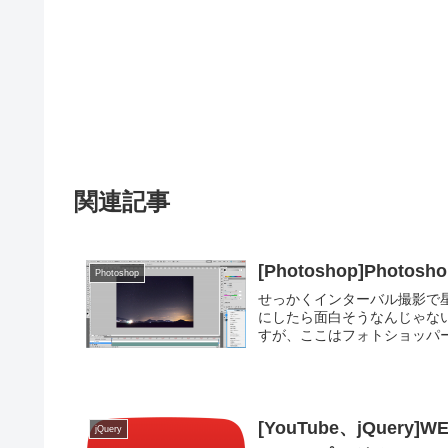
関連記事
[Photoshop]Ph
Photoshop
せっかくインターバル撮影で
にしたら面白そうなんじゃな
すが、ここはフォトショッパー
[YouTube、jQuer
jQuery