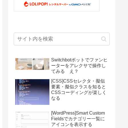
Switchbotボットでファンヒ
ーターをアレクサで操作し
てみる え？
[CSS]CSSセレクタ・擬似
要素・擬似クラスを知ると
CSSコーディングが楽しく
なる
[WordPress]Smart Custom
Fieldsでカテゴリー一覧に
アイコンを表示する