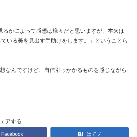
で見るかによって感想は様々だと思いますが、本来は
っている美を見出す手助けをします。」ということら
！て感想なんですけど、自信引っかかるものを感じながら
ェアする
Facebook
はてブ