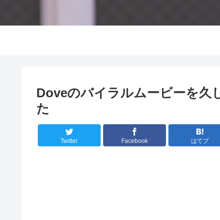
Doveのバイラルムービーを
た
Twitter
Facebook
はてブ