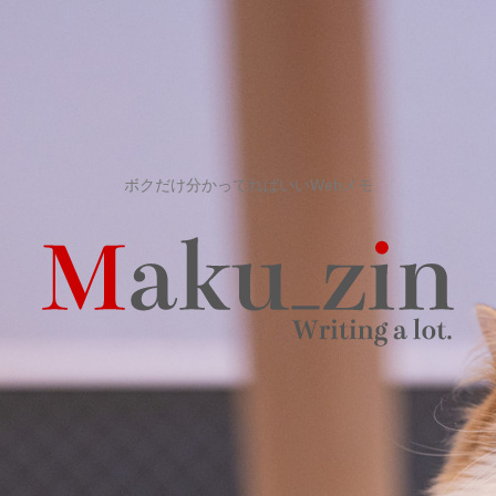
ボクだけ分かってればいいWebメモ