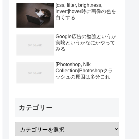
[css, filter, brightness,
invert]hover時に画像の色を
白くする
Google広告の勉強というか
実験というかなにかやって
みる
[Photoshop, Nik
Collection]Photoshopクラ
ッシュの原因は多分これ
カテゴリー