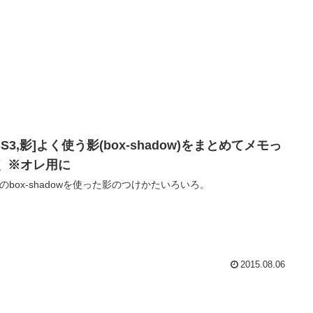
SS3,影]よく使う影(box-shadow)をまとめてメモっ
く ※オレ用に
s3のbox-shadowを使った影のつけかたいろいろ。
2015.08.06