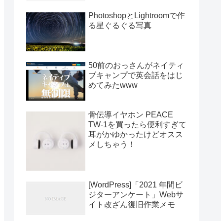
PhotoshopとLightroomで作
る星ぐるぐる写真
50前のおっさんがネイティ
ブキャンプで英会話をはじ
めてみたwww
骨伝導イヤホン PEACE
TW-1を買ったら便利すぎて
耳がかゆかったけどオスス
メしちゃう！
[WordPress]「2021 年間ビ
ジターアンケート」Webサ
イト改ざん復旧作業メモ