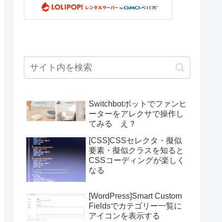
Switchbotボットでファンヒ
ーターをアレクサで操作し
てみる え？
[CSS]CSSセレクタ・擬似
要素・擬似クラスを知ると
CSSコーディングが楽しく
なる
[WordPress]Smart Custom
Fieldsでカテゴリー一覧に
アイコンを表示する