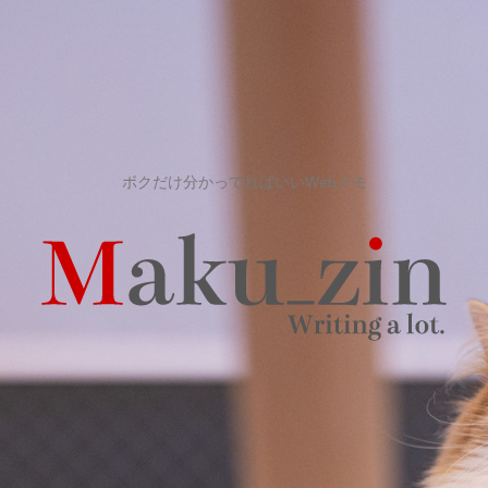
ボクだけ分かってればいいWebメモ