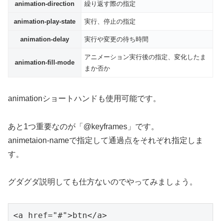
animation-direction
繰り返す際の指定
animation-play-state
実行、停止の指定
animation-delay
実行や変更の待ち時間
アニメーション実行後の指定、変化したま
animation-fill-mode
まか否か
animationショートハンドも使用可能です。
あと1つ重要なのが「@keyframes」です。
animetaion-nameで指定して通過点をそれぞれ指定しま
す。
グダグダ説明しても仕方ないのでやってみましょう。
<a href="#">btn</a>