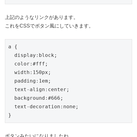
上記のようなリンクがあります。
これをCSSでボタン風にしていきます。
a {

  display:block;

  color:#fff;

  width:150px;

  padding:1em;

  text-align:center;

  background:#666;

  text-decoration:none;

ボタンみたいになりましたね。