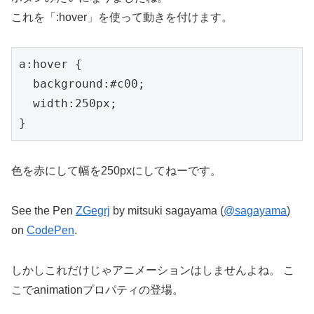
これを「:hover」を使って動きを付けます。
a:hover {

  background:#c00;

  width:250px;

}
色を赤にして幅を250pxにしてねーです。
See the Pen
ZGegrj
by mitsuki sagayama (
@sagayama
)
on
CodePen
.
しかしこれだけじゃアニメーションはしませんよね。 こ
こでanimationプロパティの登場。