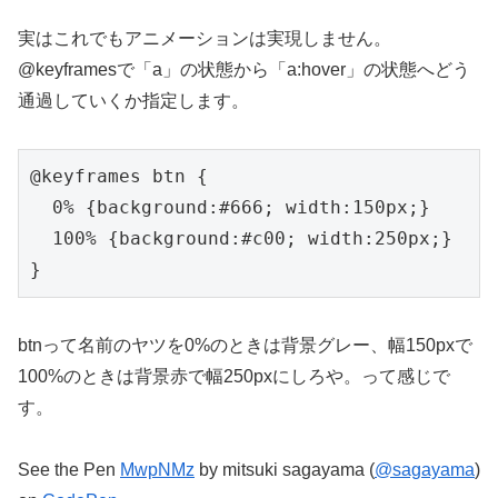
実はこれでもアニメーションは実現しません。
@keyframesで「a」の状態から「a:hover」の状態へどう
通過していくか指定します。
@keyframes btn {

  0% {background:#666; width:150px;}

  100% {background:#c00; width:250px;}

}
btnって名前のヤツを0%のときは背景グレー、幅150pxで
100%のときは背景赤で幅250pxにしろや。って感じで
す。
See the Pen
MwpNMz
by mitsuki sagayama (
@sagayama
)