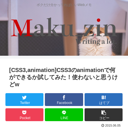
ボクだけ分かってればいいWebメモ
[CSS3,animation]CSS3のanimationで何
ができるか試してみた！使わないと思うけ
どw
Twitter
Facebook
はてブ
Pocket
LINE
コピー
2015.06.05