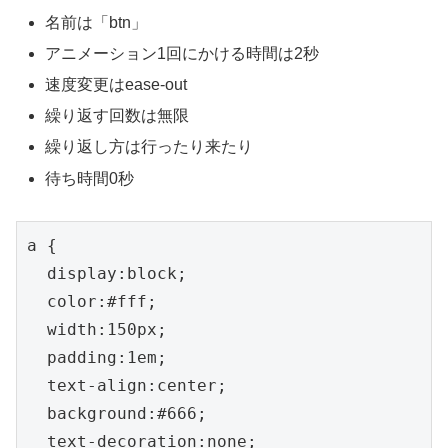
名前は「btn」
アニメーション1回にかける時間は2秒
速度変更はease-out
繰り返す回数は無限
繰り返し方は行ったり来たり
待ち時間0秒
a {

  display:block;

  color:#fff;

  width:150px;

  padding:1em;

  text-align:center;

  background:#666;

  text-decoration:none;
