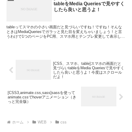
tableをMedia Queriesで見やすく
したら良いと思うよ！
tableってスマホの小さい画面だと見づらいですね！ですね！そんな
ときはMediaQueriesでガラッと見た目を変えちゃいましょう！と言
うわけで1つのページをPC用、スマホ用とテンプレ変更して表示した
りレスポンシブなページで使えそうなテー...
[CSS、スマホ、table]スマホの画面だと
見づらいtableをMedia Queriesで見やすく
したら良いと思うよ！今度はスクロール
だよ！
[CSS3,animate.css,sass]sassを使って
animate.cssでhoverアニメーション（き
っと完全版）
ホーム
WEB
css