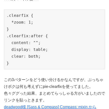
.clearfix {

  *zoom: 1;

}

.clearfix:after {

  content: "";

  display: table;

  clear: both;

}
この3パターンをどう使い分けるかなんですが、ぶっちゃ
けボクは何も考えずにpie-clearfixを使ってました。
色々ググった結果、まとめてらっしゃる方がいましたので
リンクを貼っときます。
deadwood様 [Sass & Compass] Compass: mixin から