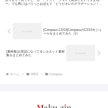
ー。でも男にはバリっとおぼえて「どうだオレのグラデーション！ス
テキだろ！」と愛しいあの人へ小声でささやかなきゃいけない...
[Compass,CSS3]CompassのCSS3モジュ
ールをまとめてみた（2）
[素材集]お世話になってるシルエット素材
集をまとめてみた
ホーム
WEB
Compass