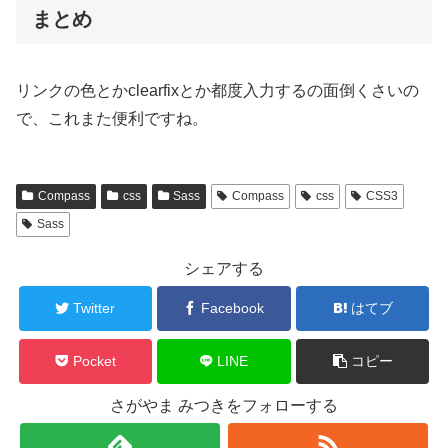
まとめ
リンクの色とかclearfixとか都度入力するの面倒くさいの
で、これまた便利ですね。
Compass
css
Sass
Compass
css
CSS3
Sass
シェアする
Twitter
Facebook
はてブ
Pocket
LINE
コピー
さがやま みつきをフォローする