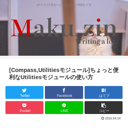
ボクだけ分かってればいいWebメモ
[Compass,Utilitiesモジュール]ちょっと便
利なUtilitiesモジュールの使い方
Twitter
Facebook
はてブ
Pocket
LINE
コピー
2015.04.24