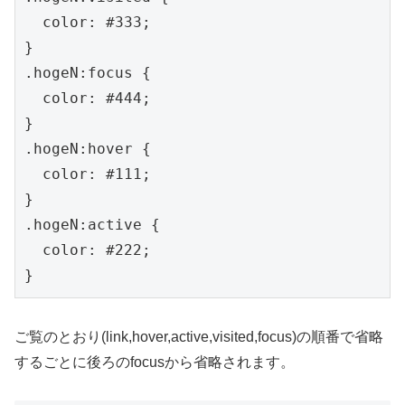
  color: #333;

}

.hogeN:focus {

  color: #444;

}

.hogeN:hover {

  color: #111;

}

.hogeN:active {

  color: #222;

}
ご覧のとおり(link,hover,active,visited,focus)の順番で省略
するごとに後ろのfocusから省略されます。