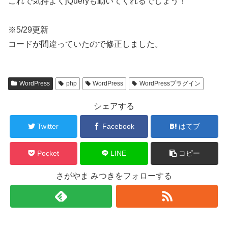
これで気持よくjQueryも動いてくれるでしょう！
※5/29更新
コードが間違っていたので修正しました。
WordPress
php
WordPress
WordPressプラグイン
シェアする
Twitter
Facebook
はてブ
Pocket
LINE
コピー
さがやま みつきをフォローする