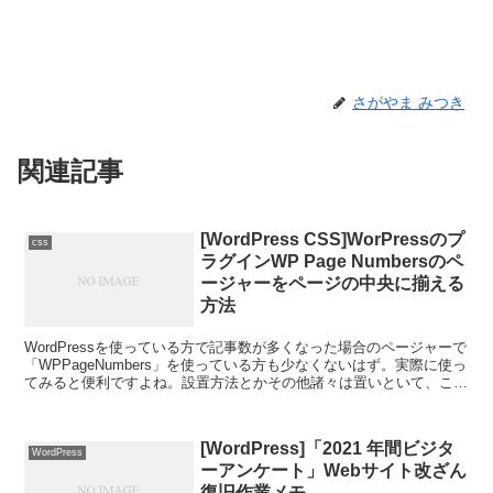
さがやま みつき
関連記事
[WordPress CSS]WorPressのプ
css
ラグインWP Page Numbersのペ
ージャーをページの中央に揃える
方法
WordPressを使っている方で記事数が多くなった場合のページャーで
「WPPageNumbers」を使っている方も少なくないはず。実際に使っ
てみると便利ですよね。設置方法とかその他諸々は置いといて、この
「WPPageNumbers」を使う...
[WordPress]「2021 年間ビジタ
WordPress
ーアンケート」Webサイト改ざん
復旧作業メモ