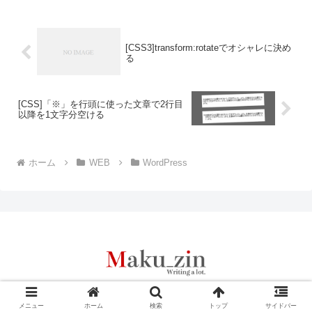
[CSS3]transform:rotateでオシャレに決め
る
[CSS]「※」を行頭に使った文章で2行目
以降を1文字分空ける
ホーム
WEB
WordPress
© 2013 Maku_zin Ver2.1.1.
メニュー
ホーム
検索
トップ
サイドバー