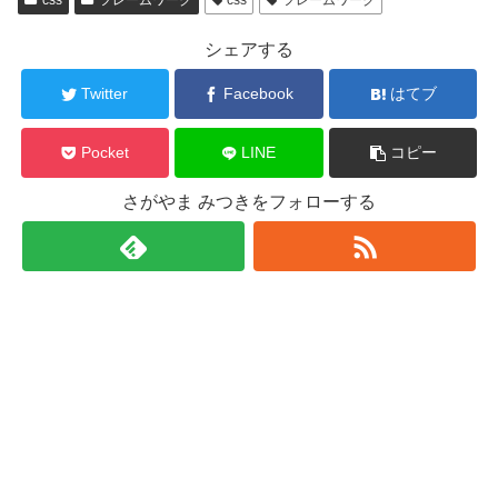
css
フレームワーク
css
フレームワーク
シェアする
Twitter
Facebook
はてブ
Pocket
LINE
コピー
さがやま みつきをフォローする