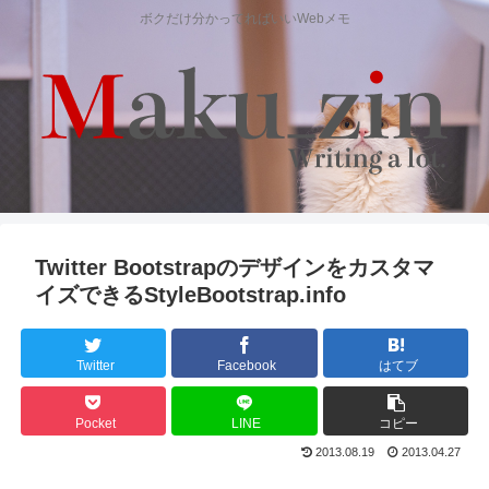
ボクだけ分かってればいいWebメモ
Twitter Bootstrapのデザインをカスタマ
イズできるStyleBootstrap.info
Twitter
Facebook
はてブ
Pocket
LINE
コピー
2013.08.19
2013.04.27