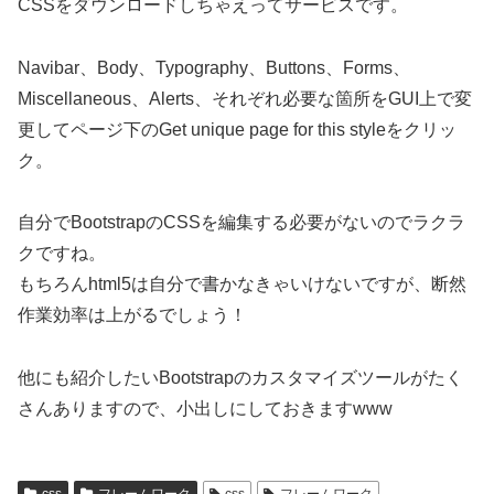
CSSをダウンロードしちゃえってサービスです。
Navibar、Body、Typography、Buttons、Forms、
Miscellaneous、Alerts、それぞれ必要な箇所をGUI上で変
更してページ下のGet unique page for this styleをクリッ
ク。
自分でBootstrapのCSSを編集する必要がないのでラクラ
クですね。
もちろんhtml5は自分で書かなきゃいけないですが、断然
作業効率は上がるでしょう！
他にも紹介したいBootstrapのカスタマイズツールがたく
さんありますので、小出しにしておきますwww