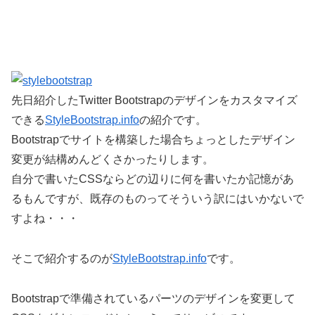
先日紹介したTwitter Bootstrapのデザインをカスタマイズ
できる
StyleBootstrap.info
の紹介です。
Bootstrapでサイトを構築した場合ちょっとしたデザイン
変更が結構めんどくさかったりします。
自分で書いたCSSならどの辺りに何を書いたか記憶があ
るもんですが、既存のものってそういう訳にはいかないで
すよね・・・
そこで紹介するのが
StyleBootstrap.info
です。
Bootstrapで準備されているパーツのデザインを変更して