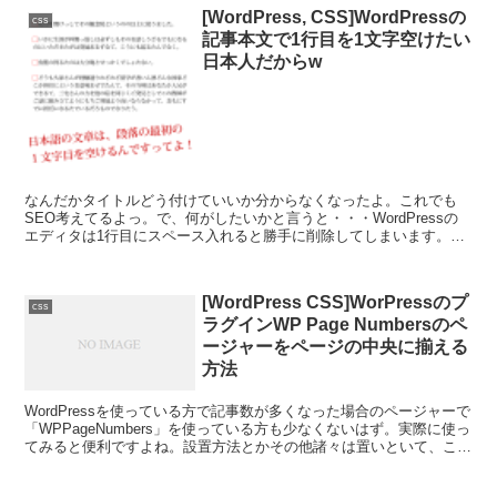
[WordPress, CSS]WordPressの
css
記事本文で1行目を1文字空けたい
日本人だからw
なんだかタイトルどう付けていいか分からなくなったよ。これでも
SEO考えてるよっ。で、何がしたいかと言うと・・・WordPressの
エディタは1行目にスペース入れると勝手に削除してしまいます。ま
ぁ仕方ないっちゃー仕方ない。英語圏で開発されて、...
[WordPress CSS]WorPressのプ
css
ラグインWP Page Numbersのペ
ージャーをページの中央に揃える
方法
WordPressを使っている方で記事数が多くなった場合のページャーで
「WPPageNumbers」を使っている方も少なくないはず。実際に使っ
てみると便利ですよね。設置方法とかその他諸々は置いといて、この
「WPPageNumbers」を使う...