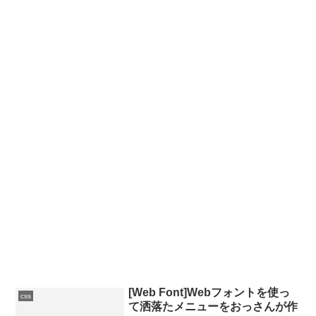
[Web Font]Webフォントを使っ
css
て洒落たメニューをおっさんが作