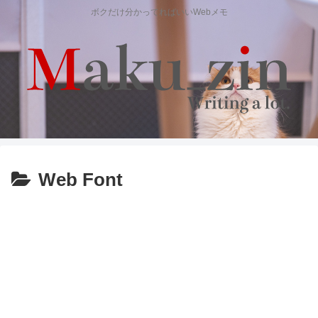
ボクだけ分かってればいいWebメモ
Web Font