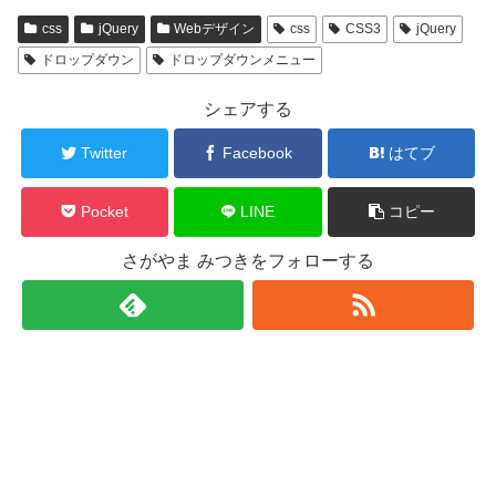
css
jQuery
Webデザイン
css
CSS3
jQuery
ドロップダウン
ドロップダウンメニュー
シェアする
Twitter
Facebook
はてブ
Pocket
LINE
コピー
さがやま みつきをフォローする