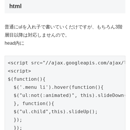
html
普通にulを入れ子で書いていくだけですが、もちろん3階
層目以降は対応しませんので。
head内に
<script src="//ajax.googleapis.com/ajax/li
<script>

$(function(){

  $('.menu li').hover(function(){

  $("ul:not(:animated)", this).slideDown();
  }, function(){

  $("ul.child",this).slideUp();

  });

  });
