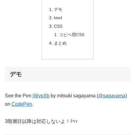
デモ
html
CSS
コピペ用CSS
まとめ
デモ
See the Pen
jWypXb
by mitsuki sagayama (
@sagayama
)
on
CodePen
.
3階層目以降は対応しないよ！ﾃﾍｯ