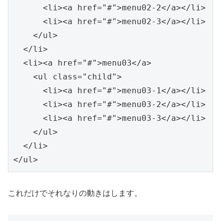
      <li><a href="#">menu02-2</a></li>

      <li><a href="#">menu02-3</a></li>

    </ul>

  </li>

  <li><a href="#">menu03</a>

    <ul class="child">

      <li><a href="#">menu03-1</a></li>

      <li><a href="#">menu03-2</a></li>

      <li><a href="#">menu03-3</a></li>

    </ul>

  </li>

</ul>
これだけでそれなりの動きはします。