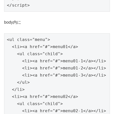
</script>
body内に
<ul class="menu">

  <li><a href="#">menu01</a>

    <ul class="child">

      <li><a href="#">menu01-1</a></li>

      <li><a href="#">menu01-2</a></li>

      <li><a href="#">menu01-3</a></li>

    </ul>

  </li>

  <li><a href="#">menu02</a>

    <ul class="child">

      <li><a href="#">menu02-1</a></li>
