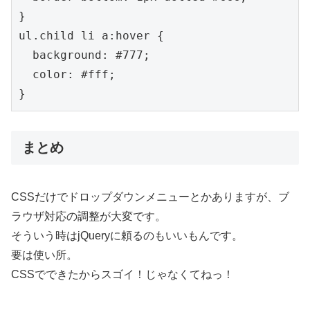
}

ul.child li a:hover {

  background: #777;

  color: #fff;

まとめ
CSSだけでドロップダウンメニューとかありますが、ブ
ラウザ対応の調整が大変です。
そういう時はjQueryに頼るのもいいもんです。
要は使い所。
CSSでできたからスゴイ！じゃなくてねっ！