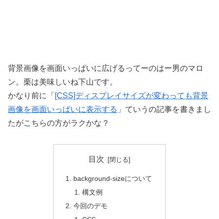
背景画像を画面いっぱいに広げるってーのはー男のマロ
ン。栗は美味しいね下山です。
かなり前に「
[CSS]ディスプレイサイズが変わっても背景
画像を画面いっぱいに表示する
」ていうの記事を書きまし
たがこちらの方がラクかな？
目次
background-sizeについて
構文例
今回のデモ