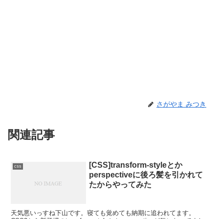
さがやま みつき
関連記事
[CSS]transform-styleとか
css
perspectiveに後ろ髪を引かれて
たからやってみた
天気悪いっすね下山です。寝ても覚めても納期に追われてます。