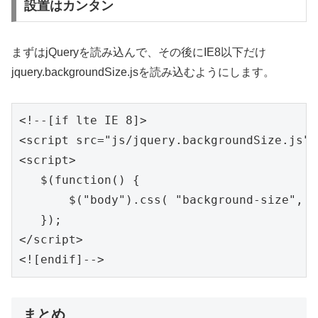
設置はカンタン
まずはjQueryを読み込んで、その後にIE8以下だけ
jquery.backgroundSize.jsを読み込むようにします。
<!--[if lte IE 8]>

<script src="js/jquery.backgroundSize.js">
<script>

   $(function() {

       $("body").css( "background-size", "
   });

</script>

<![endif]-->
まとめ