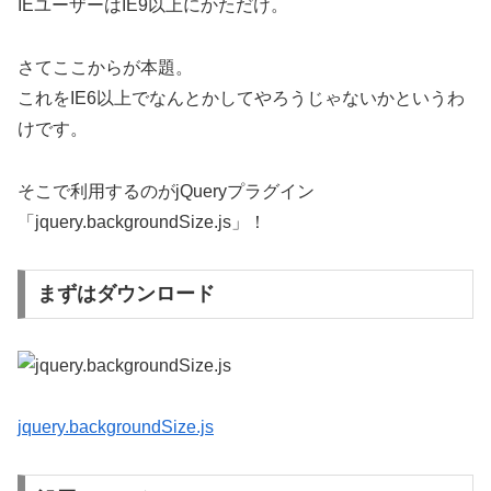
IEユーザーはIE9以上にかただけ。
さてここからが本題。
これをIE6以上でなんとかしてやろうじゃないかというわ
けです。
そこで利用するのがjQueryプラグイン
「jquery.backgroundSize.js」！
まずはダウンロード
jquery.backgroundSize.js