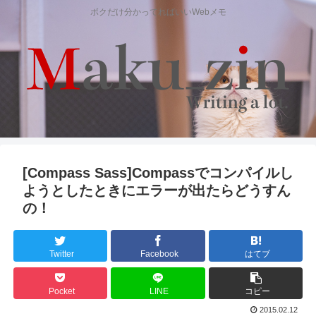
ボクだけ分かってればいいWebメモ
[Compass Sass]Compassでコンパイルし
ようとしたときにエラーが出たらどうすん
の！
Twitter
Facebook
はてブ
Pocket
LINE
コピー
2015.02.12