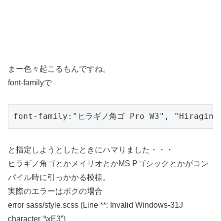
まー色々起こるもんですね。
font-familyで
font-family:"ヒラギノ角ゴ Pro W3", "Hiragino 
と指定しようとしたときにハマりました・・・
ヒラギノ角ゴとかメイリオとかMS Pゴシックとかがコン
パイル時に引っかかる模様。
実際のエラーはボクの場合
error sass/style.scss (Line **: Invalid Windows-31J
character “\xE3”)