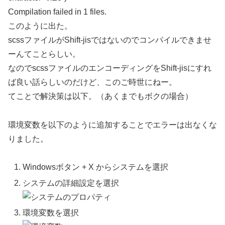
Compilation failed in 1 files.
このように出た。
scssファイルがShift-jisではないのでコンパイルできませ
ーんてことらしい。
なのでscssファイルのエンコーディングをShift-jisにすれ
ば良い話らしいのだけど、このご時世にねー。
てことで解決策は以下。（あくまでもボクの場合）
環境変数を以下のように追加することでエラーは出なくな
りました。
Windowsボタン + X からシステムを選択
システムの詳細設定を選択
環境変数を選択