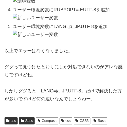
ユーザー環境変数にRUBYOPT=-EUTF-8を追加
ユーザー環境変数にLANG=ja_JP.UTF-8を追加
以上でエラーはなくなりました。
ググって見つけたとおりにしか対処できないのがアレな感
じですけどね。
しかしググると「LANG=ja_JP.UTF-8」だけで解決した方
が多いですけど何の違いなんでしょうねー。
css
Sass
Compass
css
CSS3
Sass