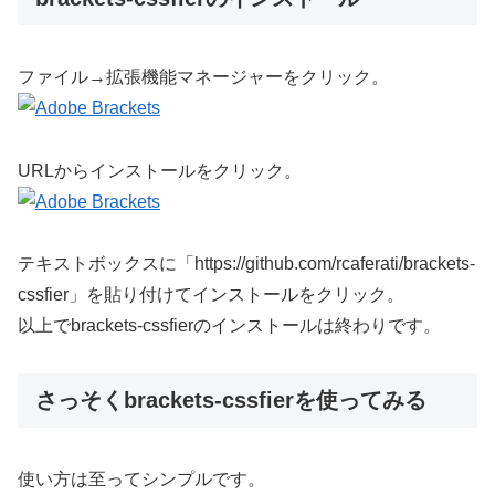
ファイル→拡張機能マネージャーをクリック。
URLからインストールをクリック。
テキストボックスに「https://github.com/rcaferati/brackets-
cssfier」を貼り付けてインストールをクリック。
以上でbrackets-cssfierのインストールは終わりです。
さっそくbrackets-cssfierを使ってみる
使い方は至ってシンプルです。