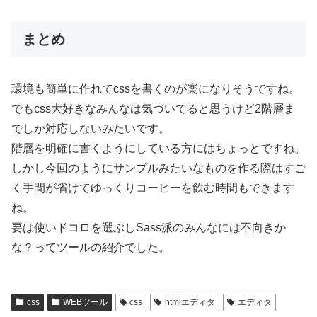
まとめ
環境も簡単に作れてcssを書くのが楽になりそうですね。
でもcss大好きなみんなは気づいてると思うけど2階層ま
でしか対応しないみたいです。
階層を明確に書くようにしている方にはちょっとですね。
しかし今回のようにサンプルみたいなものを作る際はすご
く手間が省けてゆっくりコーヒーを飲む時間もできます
ね。
要は使いドコロを選ぶしSass派のみんなには不向きか
な？ってツールの紹介でした。
css
WEBツール
css
htmlエディタ
エディタ