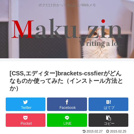
ボクだけ分かってればいいWebメモ
[CSS,エディター]brackets-cssfierがどん
なものか使ってみた（インストール方法と
か）
Twitter
Facebook
はてブ
Pocket
LINE
コピー
2015.02.27
2015.02.25