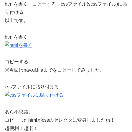
htmlを書く→コピーする→cssファイル(scssファイル)に貼
り付ける
以上です。
htmlを書く
コピーする
※今回はnav,ul,li,aまでをコピーしてみました。
cssファイルに貼り付ける
あら不思議。
コピーしたhtmlがcssのセレクタに変身しましたね！
超便利！超楽！