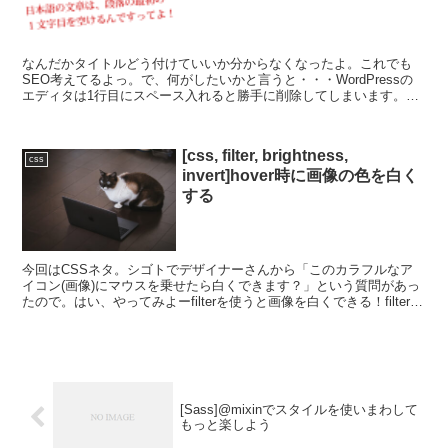
なんだかタイトルどう付けていいか分からなくなったよ。これでも
SEO考えてるよっ。で、何がしたいかと言うと・・・WordPressの
エディタは1行目にスペース入れると勝手に削除してしまいます。ま
ぁ仕方ないっちゃー仕方ない。英語圏で開発されて、...
[css, filter, brightness,
css
invert]hover時に画像の色を白く
する
今回はCSSネタ。シゴトでデザイナーさんから「このカラフルなア
イコン(画像)にマウスを乗せたら白くできます？」という質問があっ
たので。はい、やってみよーfilterを使うと画像を白くできる！filterプ
ロパティのブラウザ対応は以下のとおり...
[Sass]@mixinでスタイルを使いまわして
もっと楽しよう