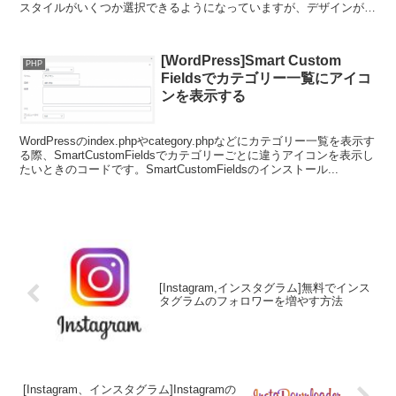
スタイルがいくつか選択できるようになっていますが、デザインがス
テキすぎてくぁｗせｄｒｆｔｇｙふじこ...
[WordPress]Smart Custom
PHP
Fieldsでカテゴリー一覧にアイコ
ンを表示する
WordPressのindex.phpやcategory.phpなどにカテゴリー一覧を表示す
る際、SmartCustomFieldsでカテゴリーごとに違うアイコンを表示し
たいときのコードです。SmartCustomFieldsのインストール...
[Instagram,インスタグラム]無料でインス
タグラムのフォロワーを増やす方法
[Instagram、インスタグラム]Instagramの