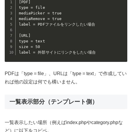
[PDF]

type = file

mediaPicker = true

mediaRemove = true

label = PDFファイルをリンクしたい場合

[URL]

type = text

size = 50

label = 外部サイトにリンクをしたい場合
PDFは「type = file」、URLは「type = text」で作成してい
れば他の設定は何でも構いません。
一覧表示部分（テンプレート側）
一覧表示したい場所（例えばindex.phpやcategory.phpな
ど）に以下をコピペ。