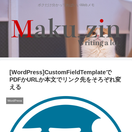
ボクだけ分かってればいいWebメモ
[WordPress]CustomFieldTemplateで
PDFかURLか本文でリンク先をそろぞれ変
える
WordPress