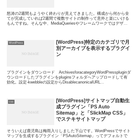
怒涛の2週間もようやく終わりが見えてきました。構成から何から全
てが完成していれば2週間で複数サイトの制作って意外と楽にいける
もんですね。そんな中、MediaQueriesやフレームワークではデザイ
ン的にどうしても無理がある案件があり、敬遠し...
[WordPress]特定のカテゴリで月
WordPress
別アーカイブを表示するプラグイ
ン
プラグインをダウンロード ArchivesforacategoryWordPresspluginダ
ウンロードしたプラグインをpluginsフォルダへアップロードして有
効化。設定-kwebbleの設定からDisablecanonicalURL...
[WordPress]サイトマップ自動生
css
成プラグイン「PS Auto
Sitemap」と「SlickMap CSS」
でステキサイトマップ
そういえば鹿児島は梅雨入りしました下山です。WordPressでサイト
マップを生成するプラグイン「PSAutoSitemap」ってデフォルトで