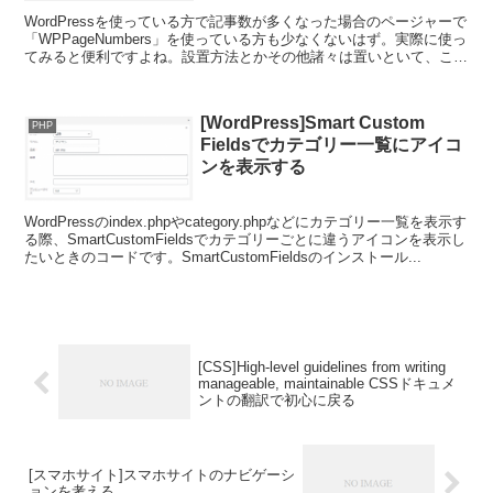
WordPressを使っている方で記事数が多くなった場合のページャーで
「WPPageNumbers」を使っている方も少なくないはず。実際に使っ
てみると便利ですよね。設置方法とかその他諸々は置いといて、この
「WPPageNumbers」を使う...
[WordPress]Smart Custom
PHP
Fieldsでカテゴリー一覧にアイコ
ンを表示する
WordPressのindex.phpやcategory.phpなどにカテゴリー一覧を表示す
る際、SmartCustomFieldsでカテゴリーごとに違うアイコンを表示し
たいときのコードです。SmartCustomFieldsのインストール...
[CSS]High-level guidelines from writing
manageable, maintainable CSSドキュメ
ントの翻訳で初心に戻る
[スマホサイト]スマホサイトのナビゲーシ
ョンを考える