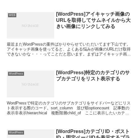
[WordPress]アイキャッチ画像の
WEB
URLを取得してサムネイルから大
きい画像にリンクしてみる
最近またWordPressの案件ばかりやらせていただいてます下山です。
アイキャッチ画像を使ってると、よくある悩みが画像のURLだけ取得
できないかな・・・ってことだと思います。まずはアイキャッチ画像
を使用するには？オリジナルテーマでアイキャッ...
[WordPress]特定のカテゴリのサ
WordPress
ブカテゴリをリスト表示する
WordPressで特定のカテゴリのサブカテゴリをサイドバーなどにリス
ト表示する際のコード。sort_column 並び順optioncount 記事数の
表示非表示hierarchical 複数階層child_of ここに表示したいカテゴ
リ...
[WordPress]カテゴリID・ポスト
WordPress
ID・固定ページIDを表示するプラ