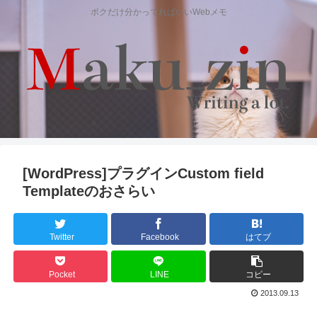
ボクだけ分かってればいいWebメモ
[WordPress]プラグインCustom field
Templateのおさらい
Twitter
Facebook
はてブ
Pocket
LINE
コピー
2013.09.13