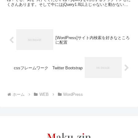
くさんあります。そして中にはjQuery1.8以上じゃないと動かないプ
ラグインも存在します。そこでWor...
[WordPress]サイト内検索を好きなところ
に配置
cssフレームワーク Twitter Bootstrap
ホーム
WEB
WordPress