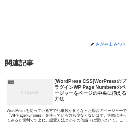
さがやま みつき
関連記事
[WordPress CSS]WorPressのプ
css
ラグインWP Page Numbersのペ
ージャーをページの中央に揃える
方法
WordPressを使っている方で記事数が多くなった場合のページャーで
「WPPageNumbers」を使っている方も少なくないはず。実際に使っ
てみると便利ですよね。設置方法とかその他諸々は置いといて、この
「WPPageNumbers」を使う...