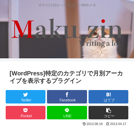
ボクだけ分かってればいいWebメモ
[WordPress]特定のカテゴリで月別アーカ
イブを表示するプラグイン
Twitter
Facebook
はてブ
Pocket
LINE
コピー
2013.08.19
2013.04.17