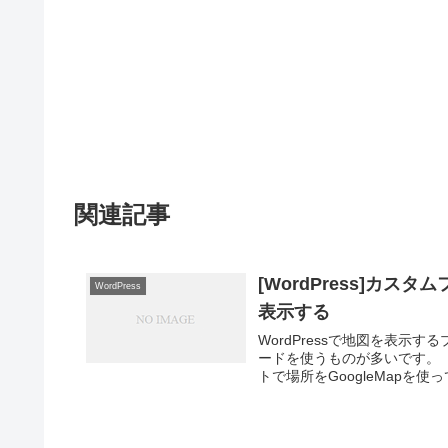
関連記事
[WordPress]カス
WordPress
表示する
WordPressで地図を表
ードを使うものが多いです。
トで場所をGoogleMapを使