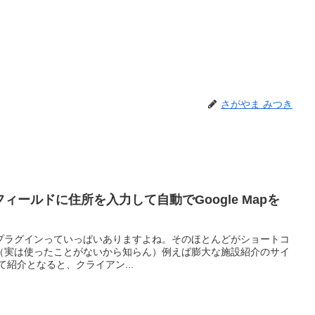
さがやま みつき
タムフィールドに住所を入力して自動でGoogle Mapを
示するプラグインっていっぱいありますよね。そのほとんどがショートコ
（実は使ったことがないから知らん）例えば膨大な施設紹介のサイ
って紹介となると、クライアン...