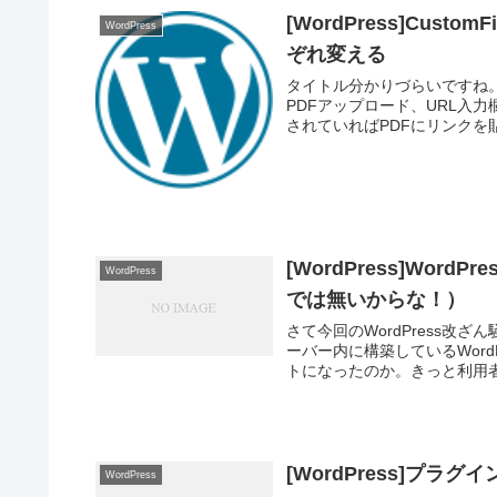
[WordPress]Cust
WordPress
ぞれ変える
タイトル分かりづらいですね。詳し
PDFアップロード、URL入
されていればPDFにリンクを貼り
[WordPress]Wo
WordPress
では無いからな！）
さて今回のWordPress改
ーバー内に構築しているWordP
トになったのか。きっと利用者
[WordPress]プラグイン
WordPress