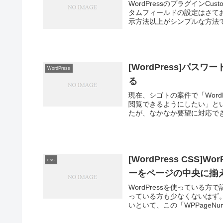
WordPressのプラグインCu
タムフィールドの設定はさて
示方法以上がシンプルな方法です
[WordPress]パ
WordPress
る
現在、シゴトの案件で「Wor
閲覧できるようにしたい」と
たが、なかなか要望に対応でき
[WordPress CSS]
css
ーをページの中央に揃
WordPressを使っている方
っている方も少なくないはず
いといて、この「WPPageNumb