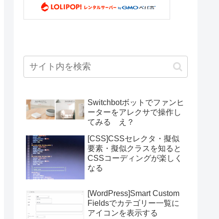
Switchbotボットでファンヒ
ーターをアレクサで操作し
てみる え？
[CSS]CSSセレクタ・擬似
要素・擬似クラスを知ると
CSSコーディングが楽しく
なる
[WordPress]Smart Custom
Fieldsでカテゴリー一覧に
アイコンを表示する