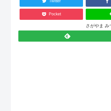
Twitter
Pocket
さがやま 