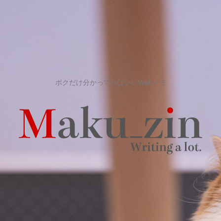
ボクだけ分かってればいいWebメモ