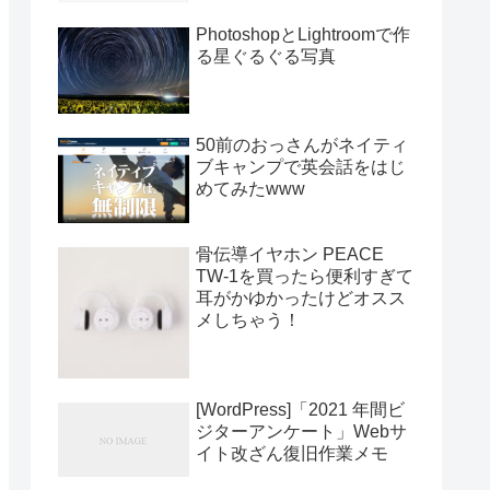
PhotoshopとLightroomで作
る星ぐるぐる写真
50前のおっさんがネイティ
ブキャンプで英会話をはじ
めてみたwww
骨伝導イヤホン PEACE
TW-1を買ったら便利すぎて
耳がかゆかったけどオスス
メしちゃう！
[WordPress]「2021 年間ビ
ジターアンケート」Webサ
イト改ざん復旧作業メモ