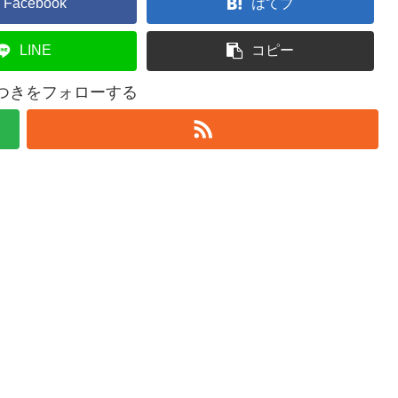
Facebook
はてブ
LINE
コピー
みつきをフォローする