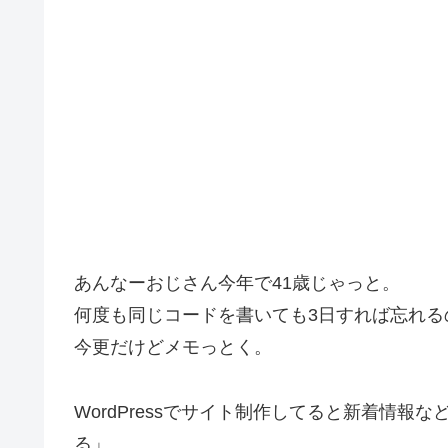
あんなーおじさん今年で41歳じゃっと。
何度も同じコードを書いても3日すれば忘れる
今更だけどメモっとく。
WordPressでサイト制作してると新着情
る」。