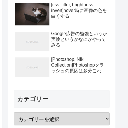
[css, filter, brightness,
invert]hover時に画像の色を
白くする
Google広告の勉強というか
実験というかなにかやって
みる
[Photoshop, Nik
Collection]Photoshopクラ
ッシュの原因は多分これ
カテゴリー