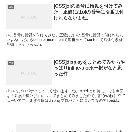
[CSS]olの番号に括弧を付けてみ
css
た。正確にはolの番号に括弧は付
けれらないよね。
olの番号に括弧を付けてみた。正確にはolの番号に括弧は付けれらな
いよね。だからcounter-incrementで連番振ってcontentで括弧付き番
号振っちゃうもんね。
[CSS]displayをまとめてみたらや
css
っぱりinline-block一択だなと思
った件
displayプロパティってよく使いますよね。blockとか特に。でも今回
は「要素の横並び」についてまとめてみましたので、誰かの役に立て
ば幸いです。まず今回はdisplayプロパティについてなのでfloatは無
視して進めていきます。disp...