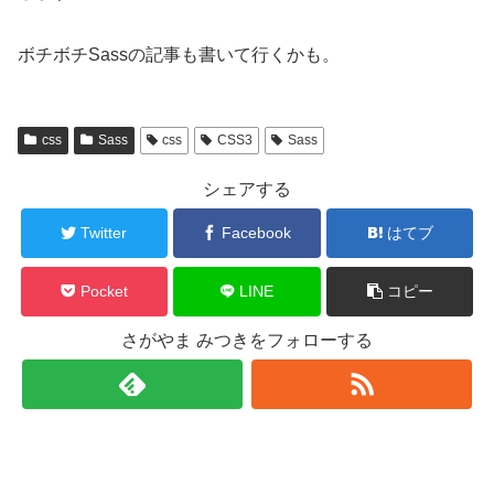
ボチボチSassの記事も書いて行くかも。
css
Sass
css
CSS3
Sass
シェアする
Twitter
Facebook
はてブ
Pocket
LINE
コピー
さがやま みつきをフォローする