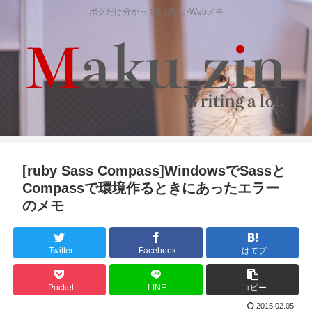
ボクだけ分かってればいいWebメモ
[ruby Sass Compass]WindowsでSassと
Compassで環境作るときにあったエラー
のメモ
Twitter
Facebook
はてブ
Pocket
LINE
コピー
2015.02.05