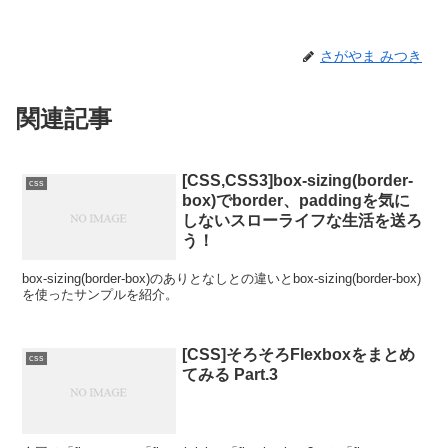
さがやま みつき
関連記事
[CSS,CSS3]box-sizing(border-
css
box)でborder、paddingを気に
しないスローライフな生活を送ろ
う！
box-sizing(border-box)のありとなしとの違いとbox-sizing(border-box)
を使ったサンプルを紹介。
[CSS]そろそろFlexboxをまとめ
css
てみる Part.3